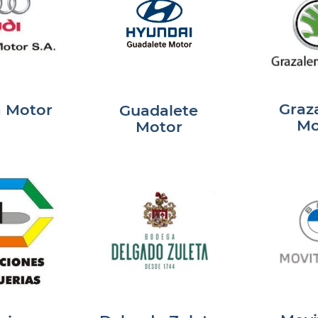
Graz
a Motor
Guadalete
Mo
Motor