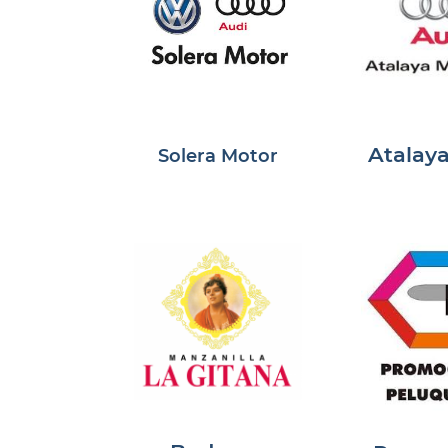
Atalay
Solera Motor