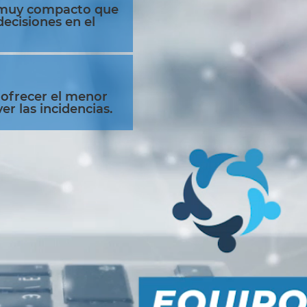
muy compacto que
ecisiones en el
ofrecer el menor
r las incidencias.