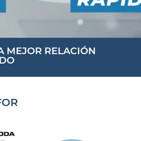
LA MEJOR RELACIÓN
ADO
FOR