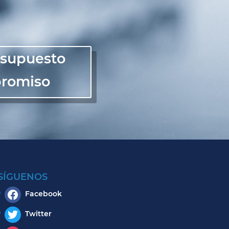
resupuesto
promiso
SÍGUENOS
Facebook
Twitter