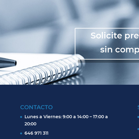
Solicite p
sin com
CONTACTO
Lunes a Viernes: 9:00 a 14:00 – 17:00 a
20:00
646 971 311